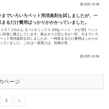
2025.10.08
までいろいろペット用消臭剤を試しましたが、一
収まるだけ費用ばっかりかかかっていました。
L.１６７２Gさん【バイオミックス 200g ペット・カビ用】ペット
い対策に購入しています。家はネコ２匹と犬が一匹、今までいろ
ペット用消臭剤を試しましたが、一時収まるだけ費用ばっかりか
っていました。これは一度置けば、効果が長...
2025.10.06
のページ
次
2