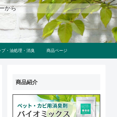
ューから
ップ・油処理・消臭
商品ページ
商品紹介