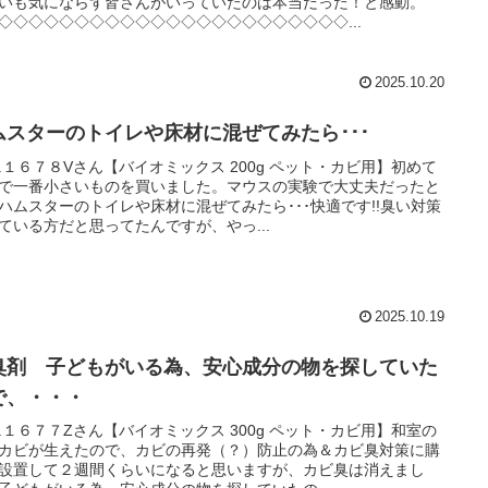
いも気にならず皆さんがいっていたのは本当だった！と感動。
◇◇◇◇◇◇◇◇◇◇◇◇◇◇◇◇◇◇◇◇◇◇◇...
2025.10.20
ムスターのトイレや床材に混ぜてみたら･･･
L.１６７８Vさん【バイオミックス 200g ペット・カビ用】初めて
で一番小さいものを買いました。マウスの実験で大丈夫だったと
ハムスターのトイレや床材に混ぜてみたら･･･快適です!!臭い対策
ている方だと思ってたんですが、やっ...
2025.10.19
臭剤 子どもがいる為、安心成分の物を探していた
で、・・・
L.１６７７Zさん【バイオミックス 300g ペット・カビ用】和室の
カビが生えたので、カビの再発（？）防止の為＆カビ臭対策に購
設置して２週間くらいになると思いますが、カビ臭は消えまし