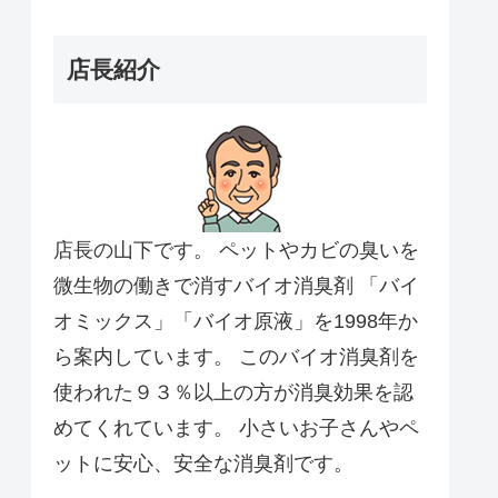
店長紹介
店長の山下です。 ペットやカビの臭いを
微生物の働きで消すバイオ消臭剤 「バイ
オミックス」「バイオ原液」を1998年か
ら案内しています。 このバイオ消臭剤を
使われた９３％以上の方が消臭効果を認
めてくれています。 小さいお子さんやペ
ットに安心、安全な消臭剤です。