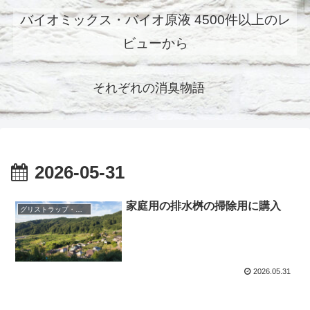
バイオミックス・バイオ原液 4500件以上のレ
ビューから
それぞれの消臭物語
2026-05-31
家庭用の排水桝の掃除用に購入
グリストラップ・油処理・消臭
2026.05.31