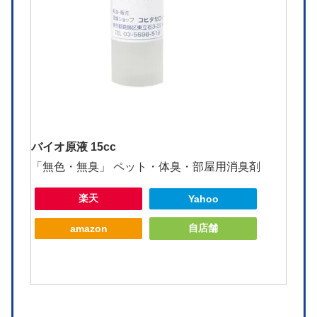
バイオ原液 15cc
「無色・無臭」 ペット・体臭・部屋用消臭剤
楽天
Yahoo
自店舗
amazon