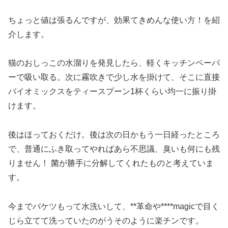
ちょっと値は張るんですが、効果てきめんな使い方！を紹
介します。
猫のおしっこの水溜りを発見したら、軽くキッチンペーパ
ーで吸い取る。次に霧吹きで少し水を掛けて、そこに直接
バイオミックスをティースプーン1杯くらい均一に振り掛
けます。
後はほっておくだけ。後は次の日かもう一日経ったところ
で、普通にふき取ってやればあら不思議、臭いも何にも残
りません！ 菌が勝手に分解してくれたものと考えていま
す。
今までバケツもって水洗いして、**革命や****magicで目く
じら立てて洗っていたのがうそのように楽チンです。