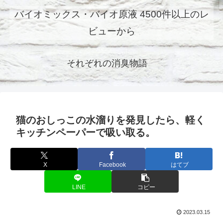
バイオミックス・バイオ原液 4500件以上のレ
ビューから
それぞれの消臭物語
猫のおしっこの水溜りを発見したら、軽く
キッチンペーパーで吸い取る。
X
Facebook
はてブ
LINE
コピー
2023.03.15