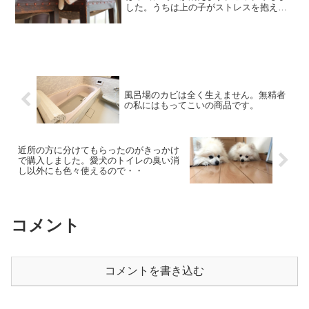
した。うちは上の子がストレスを抱えた
時だけクッションやカーペットでおしっ
こをするので困っていましたが、洗った
後薄めた液をかけると全く匂わなくなり
ます。猫のおしっこはかな...
風呂場のカビは全く生えません。無精者
の私にはもってこいの商品です。
近所の方に分けてもらったのがきっかけ
で購入しました。愛犬のトイレの臭い消
し以外にも色々使えるので・・
コメント
コメントを書き込む