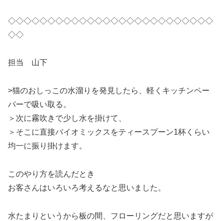
◇◇◇◇◇◇◇◇◇◇◇◇◇◇◇◇◇◇◇◇◇◇◇◇◇◇
◇◇
担当 山下
>猫のおしっこの水溜りを発見したら、軽くキッチンペー
パーで吸い取る。
＞次に霧吹きで少し水を掛けて、
＞そこに直接バイオミックスをティースプーン1杯くらい
均一に振り掛けます。
このやり方を読んだとき
お客さんはいろいろ考えるなと思いました。
水たまりというから板の間、フローリングだと思いますが