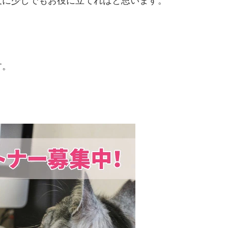
及に少しでもお役に立てればと思います。
す。