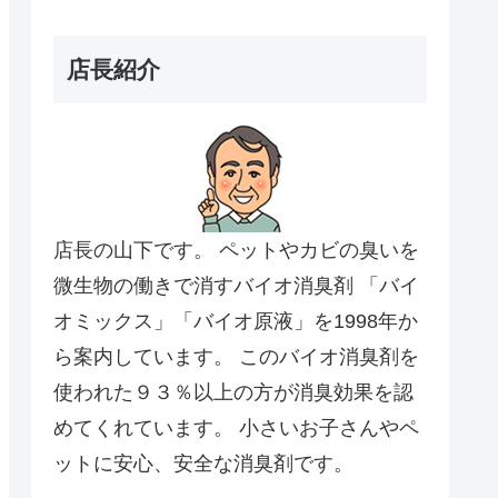
店長紹介
店長の山下です。 ペットやカビの臭いを
微生物の働きで消すバイオ消臭剤 「バイ
オミックス」「バイオ原液」を1998年か
ら案内しています。 このバイオ消臭剤を
使われた９３％以上の方が消臭効果を認
めてくれています。 小さいお子さんやペ
ットに安心、安全な消臭剤です。