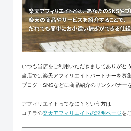
いつも当店をご利用いただきましてありがと
当店では楽天アフィリエイトパートナーを募
ブログ・SNSなどに商品紹介のリンクバナー
アフィリエイトってなに？という方は
コチラの
楽天アフィリエイトの説明ページ
を