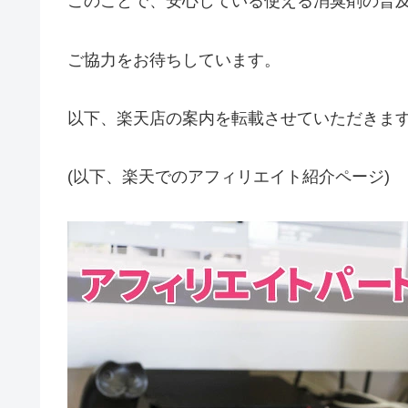
このことで、安心している使える消臭剤の普
ご協力をお待ちしています。
以下、楽天店の案内を転載させていただきま
(以下、楽天でのアフィリエイト紹介ページ)