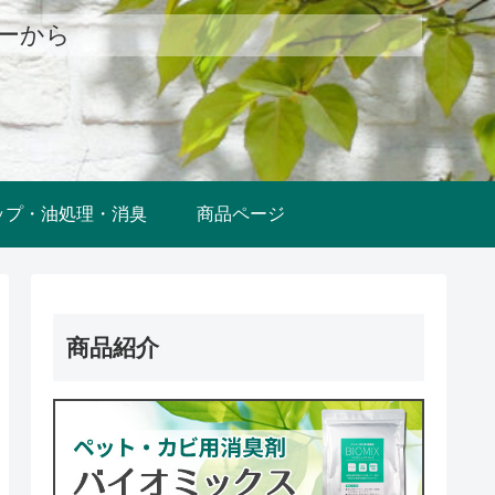
ューから
ップ・油処理・消臭
商品ページ
商品紹介