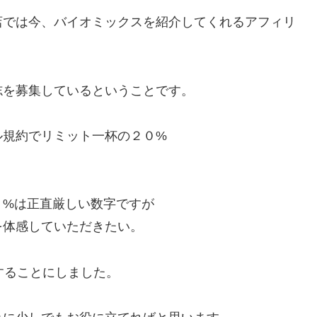
店では今、バイオミックスを紹介してくれるアフィリ
志を募集しているということです。
ル規約でリミット一杯の２０%
０%は正直厳しい数字ですが
を体感していただきたい。
することにしました。