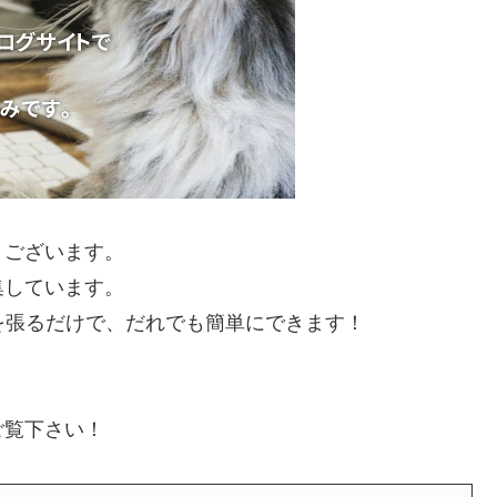
うございます。
集しています。
を張るだけで、だれでも簡単にできます！
ご覧下さい！